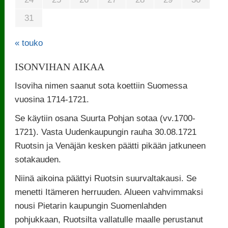
31
« touko
ISONVIHAN AIKAA
Isoviha nimen saanut sota koettiin Suomessa
vuosina 1714-1721.
Se käytiin osana Suurta Pohjan sotaa (vv.1700-
1721). Vasta Uudenkaupungin rauha 30.08.1721
Ruotsin ja Venäjän kesken päätti pikään jatkuneen
sotakauden.
Niinä aikoina päättyi Ruotsin suurvaltakausi. Se
menetti Itämeren herruuden. Alueen vahvimmaksi
nousi Pietarin kaupungin Suomenlahden
pohjukkaan, Ruotsilta vallatulle maalle perustanut